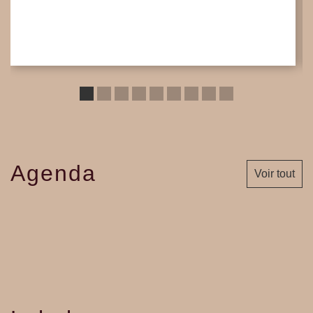
Agenda
Voir tout