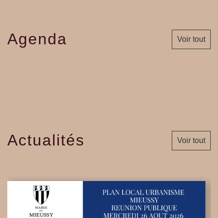
Agenda
Voir tout
Actualités
Voir tout