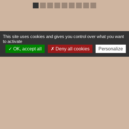
Labels
This site uses cookies and gives you control over what you want
to activate
OK, accept all
Deny all cookies
Personalize