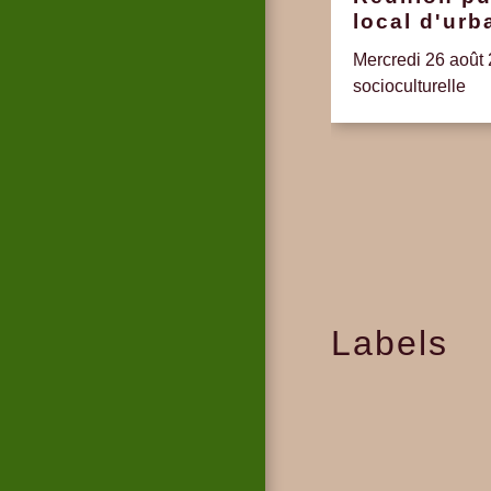
local d'ur
Mercredi 26 août 
socioculturelle
Labels