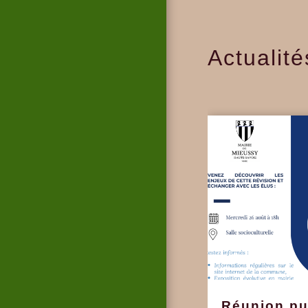
Actualité
Réunion pu