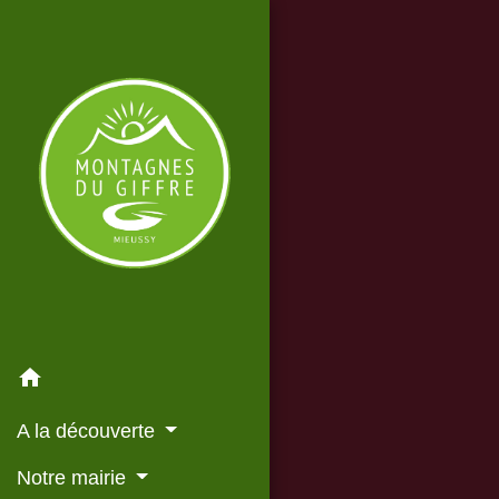
home
A la découverte
Notre mairie