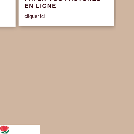
EN LIGNE
Délib
cliquer ici