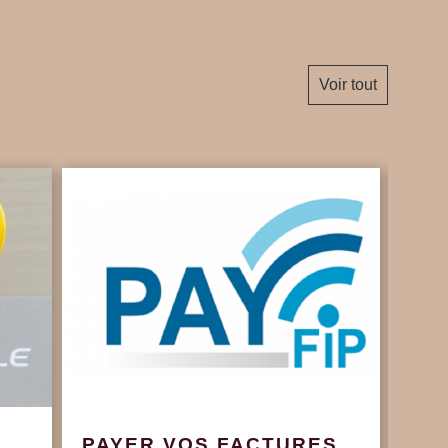
Voir tout
PAYER VOS FACTURES
Con