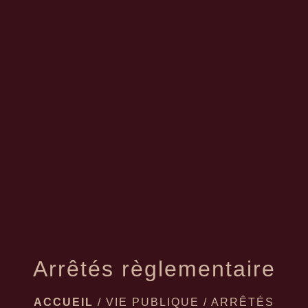
menu
Arrêtés règlementaire
ACCUEIL
/
VIE PUBLIQUE
/
ARRÊTÉS