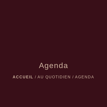
menu
Agenda
ACCUEIL
/
AU QUOTIDIEN
/
AGENDA