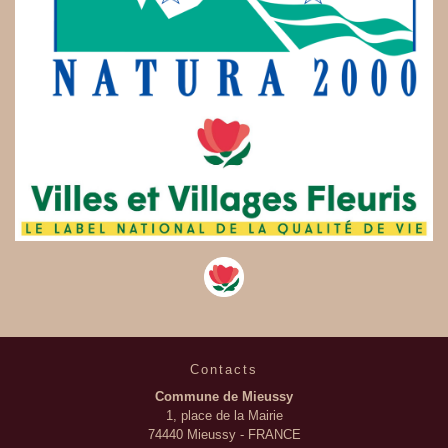
Contacts
Commune de Mieussy
1, place de la Mairie
74440 Mieussy - FRANCE