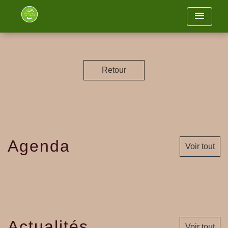
menu
Retour
Agenda
Voir tout
Actualités
Voir tout