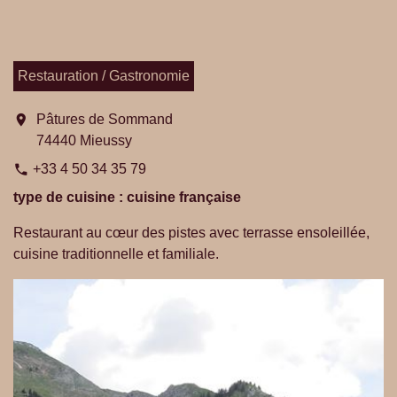
Restauration / Gastronomie
location_on
Pâtures de Sommand
74440 Mieussy
+33 4 50 34 35 79
phone
type de cuisine : cuisine française
Restaurant au cœur des pistes avec terrasse ensoleillée,
cuisine traditionnelle et familiale.