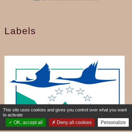
Labels
This site uses cookies and gives you control over what you want
to activate
OK, accept all
Deny all cookies
Personalize