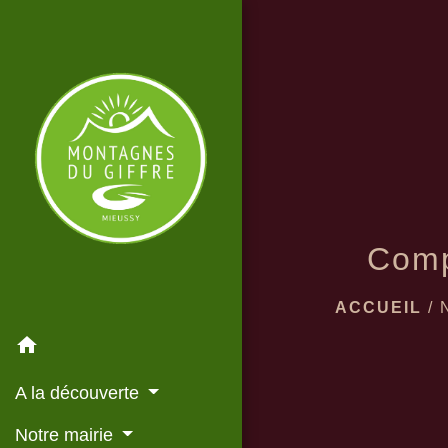
Comp
ACCUEIL
/
home
A la découverte
Notre mairie