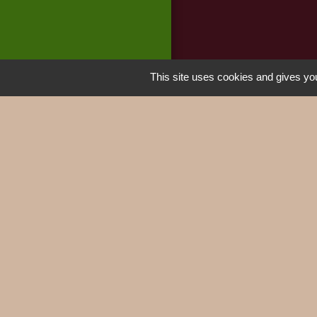
This site uses cookies and gives you
Jumela
MIEUSSY 
M