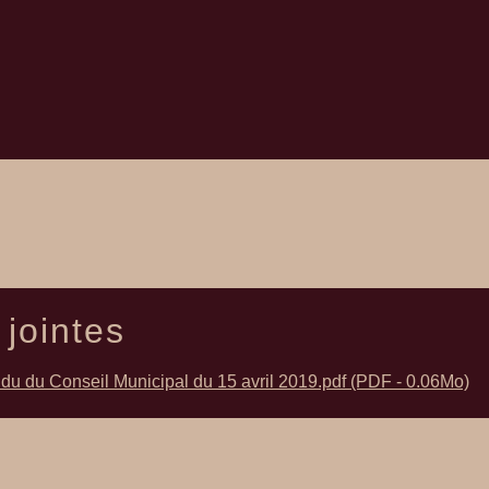
 jointes
u du Conseil Municipal du 15 avril 2019.pdf (PDF - 0.06Mo)